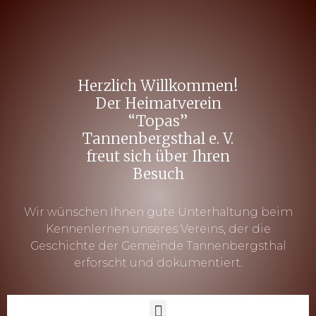
Herzlich Willkommen!
Der Heimatverein
“Topas”
Tannenbergsthal e. V.
freut sich über Ihren
Besuch
Wir wünschen Ihnen gute Unterhaltung beim
Kennenlernen unseres Vereins, der die
Geschichte der Gemeinde Tannenbergsthal
erforscht und dokumentiert.