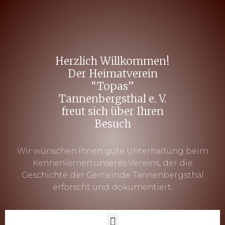
Herzlich Willkommen!
Der Heimatverein
“Topas”
Tannenbergsthal e. V.
freut sich über Ihren
Besuch
Wir wünschen Ihnen gute Unterhaltung beim
Kennenlernen unseres Vereins, der die
Geschichte der Gemeinde Tannenbergsthal
erforscht und dokumentiert.