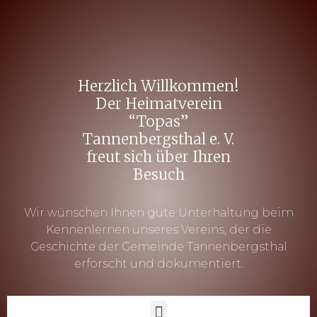
Herzlich Willkommen!
Der Heimatverein
“Topas”
Tannenbergsthal e. V.
freut sich über Ihren
Besuch
Wir wünschen Ihnen gute Unterhaltung beim
Kennenlernen unseres Vereins, der die
Geschichte der Gemeinde Tannenbergsthal
erforscht und dokumentiert.