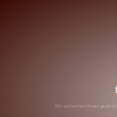
Wir wünschen Ihnen gute Un