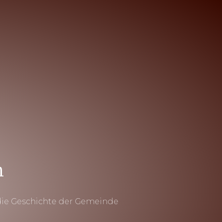
h
die Geschichte der Gemeinde