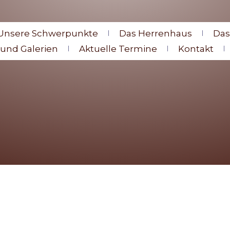
Unsere Schwerpunkte
Das Herrenhaus
Da
 und Galerien
Aktuelle Termine
Kontakt