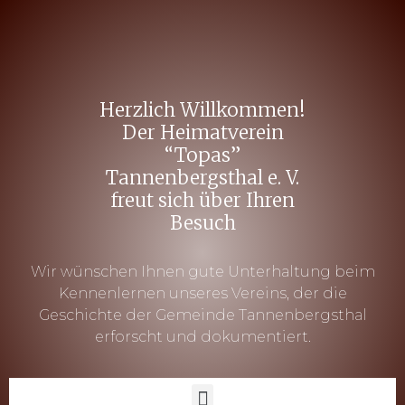
Herzlich Willkommen!
Der Heimatverein
“Topas”
Tannenbergsthal e. V.
freut sich über Ihren
Besuch
Wir wünschen Ihnen gute Unterhaltung beim
Kennenlernen unseres Vereins, der die
Geschichte der Gemeinde Tannenbergsthal
erforscht und dokumentiert.