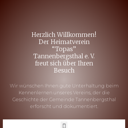
Herzlich Willkommen!
Der Heimatverein
“Topas”
Tannenbergsthal e. V.
freut sich über Ihren
Besuch
Wir wünschen Ihnen gute Unterhaltung beim
Kennenlernen unseres Vereins, der die
Geschichte der Gemeinde Tannenbergsthal
erforscht und dokumentiert.